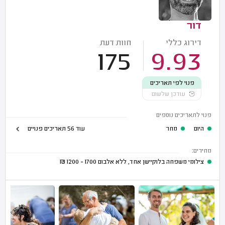
דור
דירוג כללי
חוות דעת
175
9.93
פנוי לפי תאריכים
עודכן שלשום
פנוי לתאריכים נוספים
היום
מחר
עוד 56 תאריכים פנויים
מחירים:
צילומי משפחה בלוקיישן אחד, ללא אלבום
1700 - 1200
₪