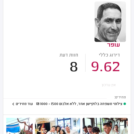
עופר
דירוג כללי
חוות דעת
8
9.62
אין עדכון
מחירים:
צילומי משפחה בלוקיישן אחד, ללא אלבום
1500 - 1000
₪
עוד מחירים