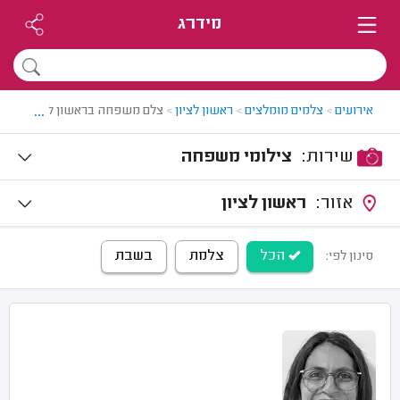
מידרג
...
אירועים
>
צלמים מומלצים
>
ראשון לציון
>
צלם משפחה בראשון לציון
שירות:
צילומי משפחה
אזור:
ראשון לציון
הכל
צלמת
בשבת
סינון לפי: