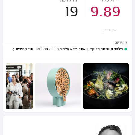
דירוג כללי
חוות דעת
19
9.89
אין עדכון
מחירים:
צילומי משפחה בלוקיישן אחד, ללא אלבום
1800 - 1500
₪
עוד מחירים