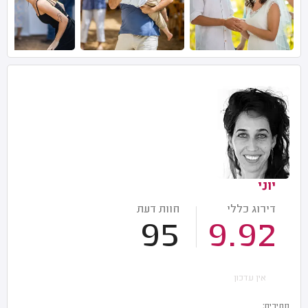
יוני
דירוג כללי
חוות דעת
95
9.92
אין עדכון
מחירים: