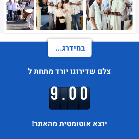
במידרג...
צלם
שדירוגו
יורד
מתחת ל
9.00
יוצא
אוטומטית מהאתר!