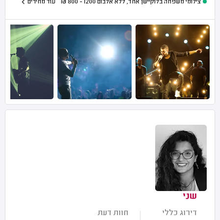
צילומי משפחה בלוקיישן אחד, ללא אלבום
1200 - 800
₪
עוד מחירים
שני
דירוג כללי
חוות דעת