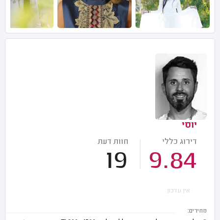
יוסי
דירוג כללי
חוות דעת
19
9.84
אין עדכון
מחירים: