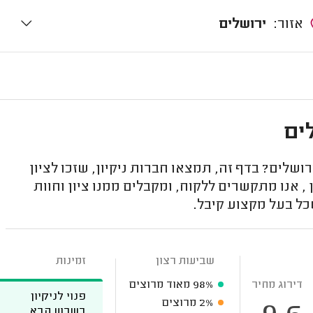
אזור:
ירושלים
ים
ושלים? בדף זה, תמצאו חברות ניקיון, שזכו לציון
, אנו מתקשרים ללקוח, ומקבלים ממנו ציון וחוות
כל בעל מקצוע קיבל.
שביעות רצון
זמינות
דירוג מחיר
98%
מאוד מרוצים
פנוי לניקיון
2%
מרוצים
בשבוע הבא