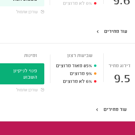
9.6
0%
לא מרוצים
עודכן אתמול
עוד מחירים
שביעות רצון
זמינות
דירוג מחיר
85%
מאוד מרוצים
פנוי לניקיון
9%
מרוצים
9.5
השבוע
6%
לא מרוצים
עודכן אתמול
עוד מחירים