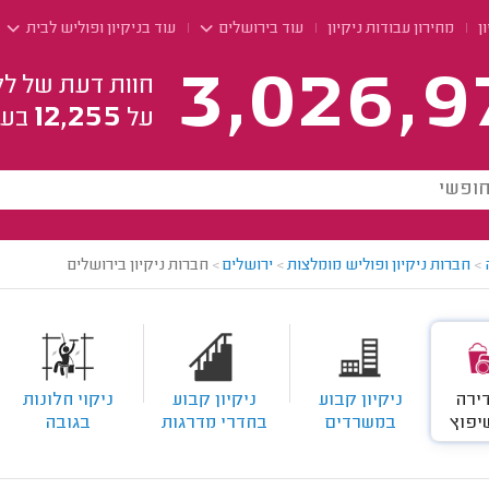
ן
מחירון עבודות ניקיון
עוד בירושלים
עוד בניקיון ופוליש לבית
3,026,9
חוות דעת של לק
12,255
על
בעל
>
חברות ניקיון ופוליש מומלצות
>
ירושלים
>
חברות ניקיון בירושלים
דירה
ניקיון קבוע
ניקיון קבוע
ניקוי חלונות
יפוץ
במשרדים
בחדרי מדרגות
בגובה