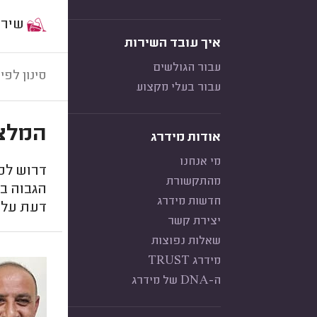
שירות:
איך עובד השירות
עבור הגולשים
סינון לפי:
עבור בעלי מקצוע
המלצו
אודות מידרג
מי אנחנו
דרוש לכם
מהתקשורת
הגבוה בי
חדשות מידרג
דעת על ח
יצירת קשר
שאלות נפוצות
מידרג TRUST
ה-DNA של מידרג