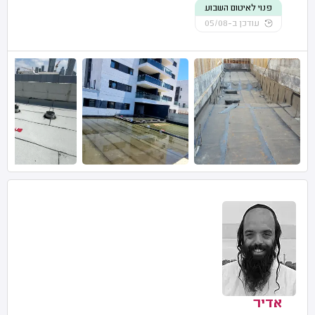
פנוי לאיטום השבוע
עודכן ב-05/08
אדיר