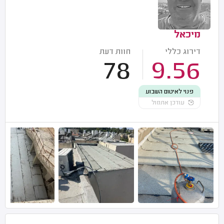
מיכאל
דירוג כללי
חוות דעת
78
9.56
פנוי לאיטום השבוע
עודכן אתמול