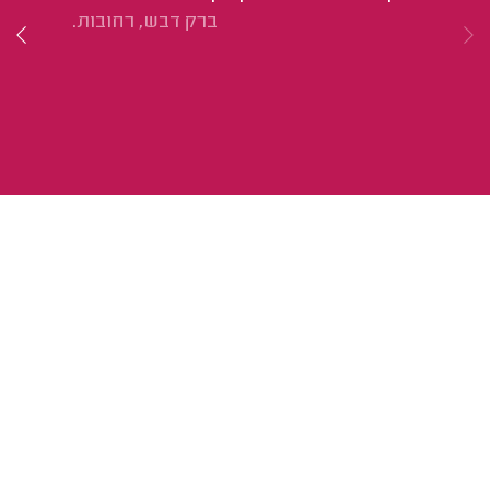
ברק דבש, רחובות.