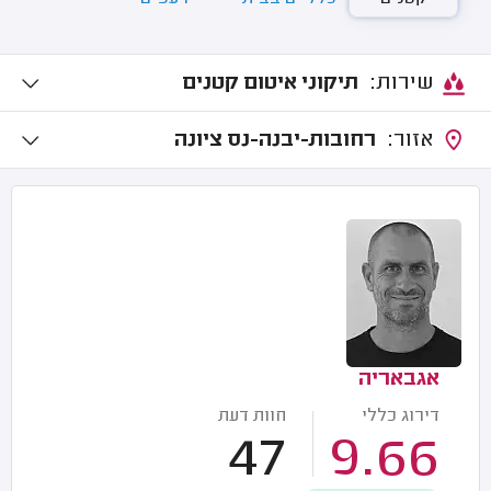
שירות:
תיקוני איטום קטנים
אזור:
רחובות-יבנה-נס ציונה
אגבאריה
דירוג כללי
חוות דעת
47
9.66