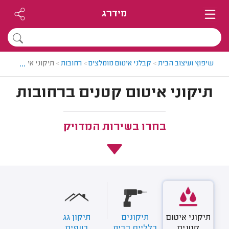
מידרג
...
שיפוץ ועיצוב הבית
>
קבלני איטום מומלצים
>
רחובות
>
תיקוני איטום קטני
תיקוני איטום קטנים ברחובות
בחרו בשירות המדויק
תיקוני איטום
תיקונים
תיקון גג
קטנים
כלליים בבית
רעפים