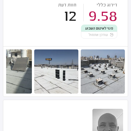
דירוג כללי
חוות דעת
12
9.58
פנוי לאיטום השבוע
עודכן אתמול