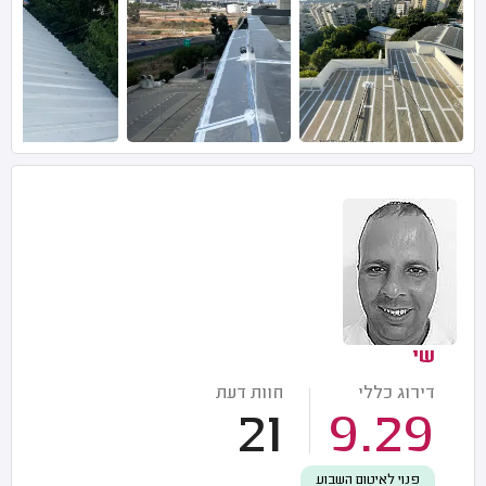
שי
דירוג כללי
חוות דעת
21
9.29
פנוי לאיטום השבוע