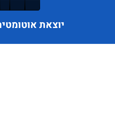
יוצאת
אוטומטית