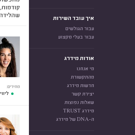
מחפשת ד
קודמות,
שהלידה 
איך עובד השירות
עבור הגולשים
עבור בעלי מקצוע
אודות מידרג
מי אנחנו
מהתקשורת
חדשות מידרג
מחירים:
ליווי
יצירת קשר
שאלות נפוצות
מידרג TRUST
ה-DNA של מידרג