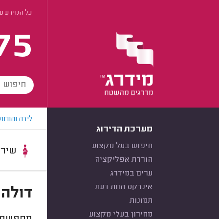
כל המידע ע
75
לידה והורות
מערכת הדירוג
חיפוש בעל מקצוע
שירות:
הורדת אפליקציה
ערים במידרג
אינדקס חוות דעת
דולה 
תמונות
מחירון בעלי מקצוע