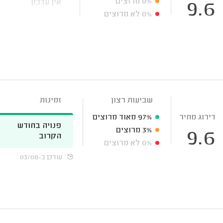
0%
מרוצים
אין עדכון
9.6
0%
לא מרוצים
שביעות רצון
זמינות
דירוג מחיר
97%
מאוד מרוצים
פנויה בחודש
3%
מרוצים
9.6
הקרוב
0%
לא מרוצים
עודכן ב-03/08