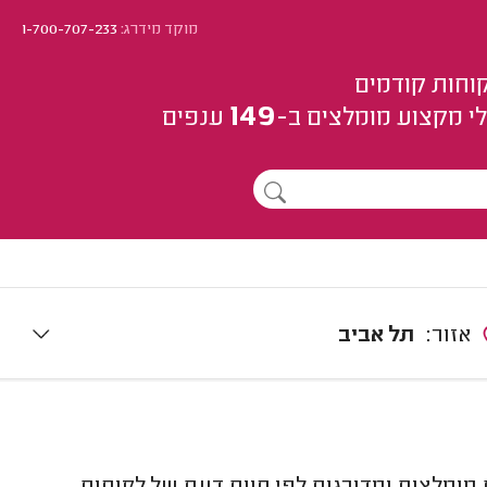
מוקד מידרג:
1-700-707-233
וחות קודמים
149
י מקצוע
מומלצים
ב-
ענפים
אזור:
תל אביב