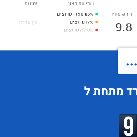
שביעות רצון
זמינות
דירוג מחיר
83%
מאוד מרוצים
17%
מרוצים
אין עדכון
9.8
0%
לא מרוצים
.
רד
מתחת ל