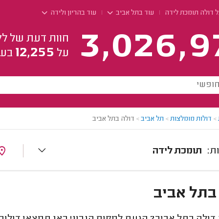
ל דולה תומכת לידה
עוד בתל אביב
עוד בהריון ולידה
3,026,9
חוות דעת של לק
12,255
על
בעל
>
דולות מומלצות
>
תל אביב
>
דולה בתל אביב
תומכת לידה
בתל אביב