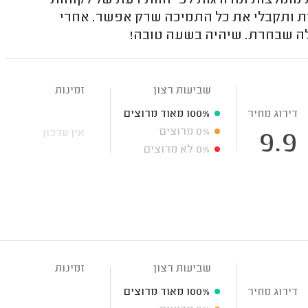
מומלצות ומדורגות לפי חוות דעת של לקוחות
ות ותקבלי את כל התמיכה שרק אפשר. אחרי
ה שבחרת. שיהיה בשעה טובה!
שביעות רצון
זמינות
דירוג מחיר
100%
מאוד מרוצים
0%
מרוצים
אין עדכון
9.9
0%
לא מרוצים
שביעות רצון
זמינות
דירוג מחיר
100%
מאוד מרוצים