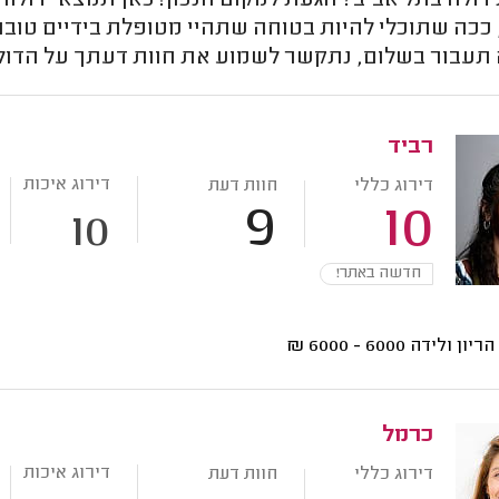
ולה בתל אביב? הגעת למקום הנכון! כאן תמצאי דולות 
 ככה שתוכלי להיות בטוחה שתהיי מטופלת בידיים טוב
תעבור בשלום, נתקשר לשמוע את חוות דעתך על הדול
רביד
דירוג איכות
דירוג כללי
חוות דעת
9
10
10
חדשה באתר!
 הריון ולידה
6000 - 6000
₪
כרמל
דירוג איכות
דירוג כללי
חוות דעת