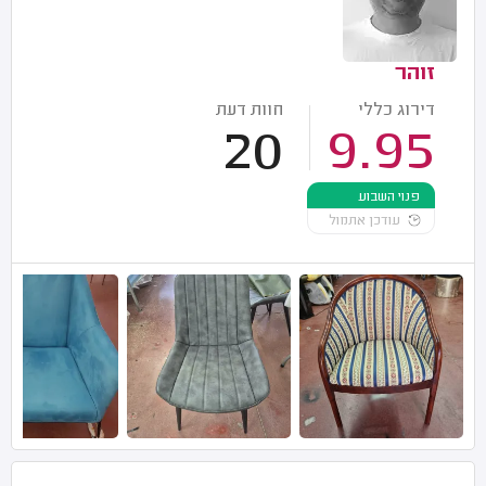
זוהר
דירוג כללי
חוות דעת
20
9.95
פנוי השבוע
עודכן אתמול