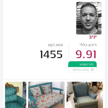
יניב
דירוג כללי
חוות דעת
1455
9.91
פנוי השבוע
עודכן שלשום