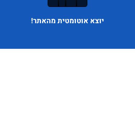
יוצא
אוטומטית מהאתר!