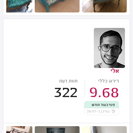
אלי
דירוג כללי
חוות דעת
322
9.68
פנוי בעוד חודש
עודכן ב-28/07