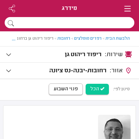
מידרג
...
הלבשת הבית
>
רפדים מומלצים
>
רחובות
>
ריפוד ריהוט גן ברחובות
שירות:
ריפוד ריהוט גן
אזור:
רחובות-יבנה-נס ציונה
הכל
פנוי השבוע
סינון לפי: