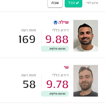
הכל
שבת
סינון לפי:
שילה
דירוג כללי
חוות דעת
169
9.88
זמינות חלקית
שי
דירוג כללי
חוות דעת
58
9.78
זמינות חלקית