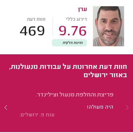
ערן
דירוג כללי
חוות דעת
469
9.76
זמינות חלקית
חוות דעת אחרונות על עבודות מנעולנות,
באזור ירושלים
פריצת והחלפת מנעול וצילינדר.
הח
מר
היה מעולה!
הי
ענת פ. ירושלים.