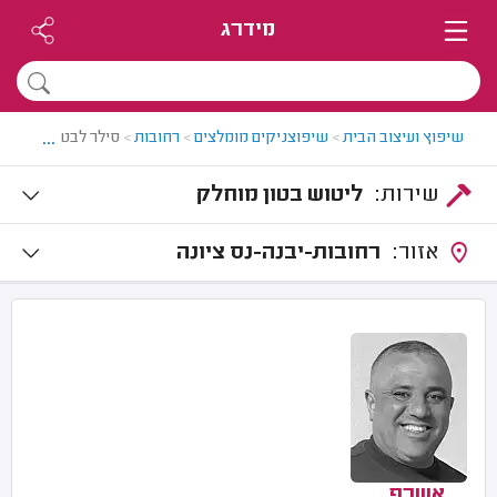
מידרג
...
שיפוץ ועיצוב הבית
>
שיפוצניקים מומלצים
>
רחובות
>
סילר לבטון מוחלק 
שירות:
ליטוש בטון מוחלק
אזור:
רחובות-יבנה-נס ציונה
אשרף