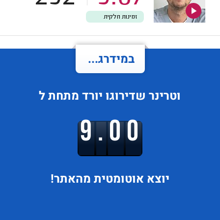
זמינות חלקית
במידרג...
וטרינר
שדירוגו
יורד
מתחת ל
9.00
יוצא
אוטומטית מהאתר!