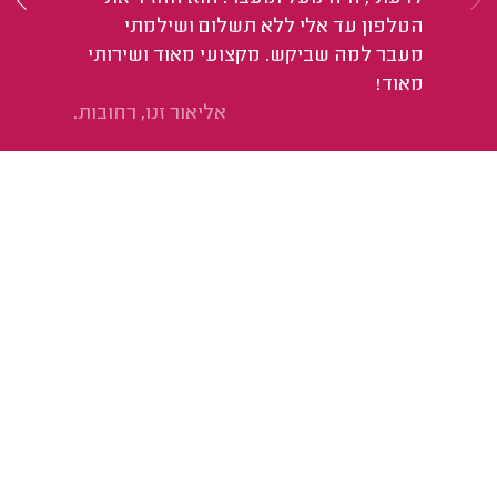
הטלפון עד אלי ללא תשלום ושילמתי
מעבר למה שביקש. מקצועי מאוד ושירותי
מאוד!
אליאור זנו, רחובות.