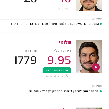
אין עדכון
מחירים:
החלפת מסך לאייפון 13 פרו (מסך מקורי)
1500 - 1400
₪
עוד מחירים
שלומי
דירוג כללי
חוות דעת
1779
9.95
פנוי לשיחה עכשיו
עודכן ב-23:47
מחירים:
החלפת מסך לאייפון 13 פרו (מסך מקורי)
1700 - 1300
₪