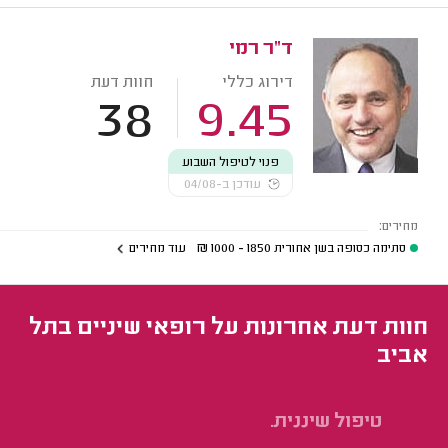
ד"ר רמי
דירוג כללי
חוות דעת
38
9.45
פנוי לטיפול השבוע
עודכן ב-04/08
מחירים:
סתימה כסופה בשן אחורית
1850 - 1000
₪
עוד מחירים
חוות דעת אחרונות על רופאי שיניים בתל
אביב
טיפול שיננית.
בד