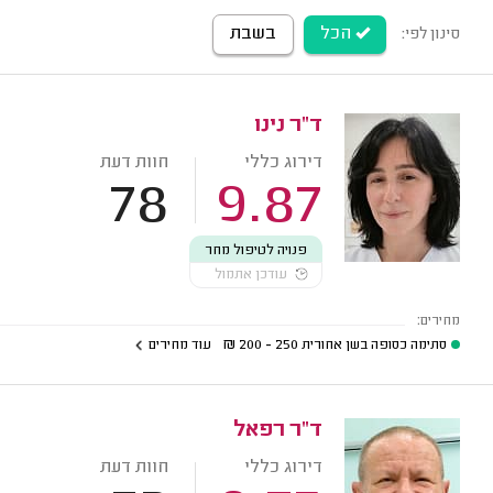
הכל
בשבת
סינון לפי:
ד"ר נינו
דירוג כללי
חוות דעת
78
9.87
פנויה לטיפול מחר
עודכן אתמול
מחירים:
סתימה כסופה בשן אחורית
250 - 200
₪
עוד מחירים
ד"ר רפאל
דירוג כללי
חוות דעת