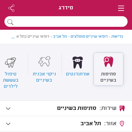
מידרג
...
בריאות
>
רופאי שיניים מומלצים
>
תל אביב
>
רופאי שיניים בתל אביב
סתימות
אורתודנטים
ניקוי אבנית
טיפול
בשיניים
בשיניים
בעששת
לילדים
שירות:
סתימות בשיניים
אזור:
תל אביב