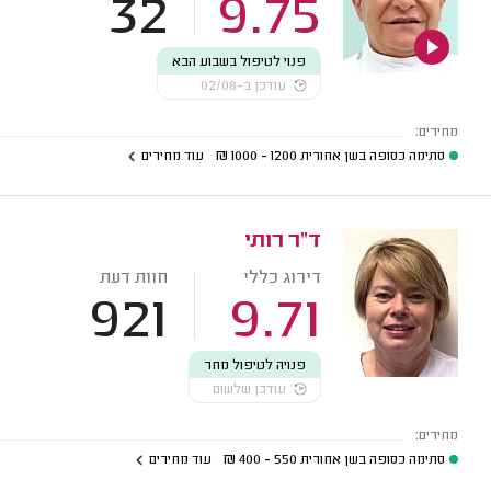
32
9.75
פנוי לטיפול בשבוע הבא
עודכן ב-02/08
מחירים:
סתימה כסופה בשן אחורית
1200 - 1000
₪
עוד מחירים
ד"ר רותי
דירוג כללי
חוות דעת
921
9.71
פנויה לטיפול מחר
עודכן שלשום
מחירים:
סתימה כסופה בשן אחורית
550 - 400
₪
עוד מחירים