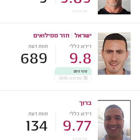
אין עדכון
ישראל
|
חזר ממילואים
דירוג כללי
חוות דעת
689
9.8
פנוי היום
עודכן ב-20:15
ברוך
דירוג כללי
חוות דעת
134
9.77
אין עדכון