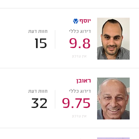
יוסף
דירוג כללי
חוות דעת
15
9.8
אין עדכון
ראובן
דירוג כללי
חוות דעת
32
9.75
אין עדכון