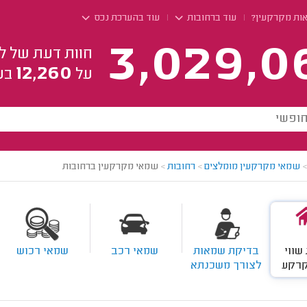
ות מקרקעין?
עוד ברחובות
עוד בהערכת נכס
3,029,0
חוות דעת של ל
12,260
על
בע
>
שמאי מקרקעין מומלצים
>
רחובות
>
שמאי מקרקעין ברחובות
שווי
בדיקת שמאות
שמאי רכב
שמאי רכוש
קרקע
לצורך משכנתא