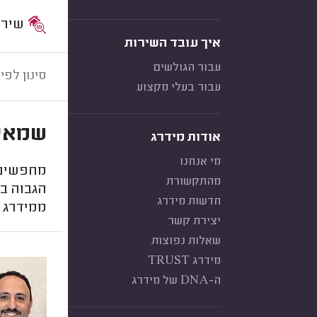
שירות:
איך עובד השירות
עבור הגולשים
סינון לפי:
עבור בעלי מקצוע
שמאי 
אודות מידרג
מי אנחנו
מחפשים 
מהתקשורת
הגבוה בי
חדשות מידרג
ממידרג 
יצירת קשר
שאלות נפוצות
מידרג TRUST
ה-DNA של מידרג