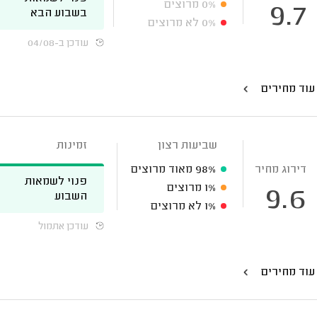
0%
מרוצים
9.7
בשבוע הבא
0%
לא מרוצים
עודכן ב-04/08
עוד מחירים
שביעות רצון
זמינות
דירוג מחיר
98%
מאוד מרוצים
פנוי לשמאות
1%
מרוצים
9.6
השבוע
1%
לא מרוצים
עודכן אתמול
עוד מחירים