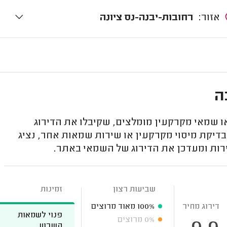
אזור:
רחובות-יבנה-נס ציונה
ה
 שמאי מקרקעין מומלצים, שקיבלו את הדירוג
בדיקת מיסוי מקרקעין או שירות שמאות אחר, נציג
רות ומעדכן את הדירוג של השמאי באתר.
שביעות רצון
זמינות
דירוג מחיר
100%
מאוד מרוצים
פנוי לשמאות
0%
מרוצים
השבוע