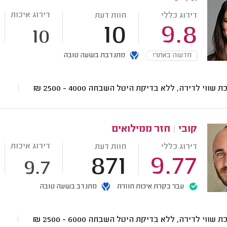
דירוג איכות
דירוג כללי
חוות דעת
10
9.8
10
חדשה באתר!
מתנדבת בשעה טובה
ת שווי לדירה, ללא בדיקת היטל השבחה
4000 - 2500
₪
קובי
|
חזר ממילואים
דירוג איכות
דירוג כללי
חוות דעת
871
9.77
9.7
עבר בקרת איכות חוזרת
מתנדב בשעה טובה
ת שווי לדירה, ללא בדיקת היטל השבחה
6000 - 2500
₪