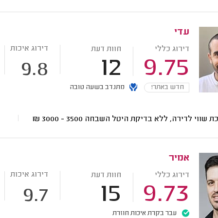
עדי
דירוג איכות
דירוג כללי
חוות דעת
12
9.75
9.8
חדש באתר!
מתנדב בשעה טובה
ת שווי לדירה, ללא בדיקת היטל השבחה
3500 - 3000
₪
אמיר
דירוג איכות
דירוג כללי
חוות דעת
15
9.73
9.7
עבר בקרת איכות חוזרת