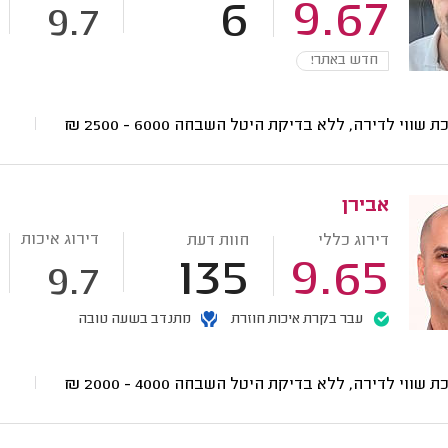
6
9.67
9.7
חדש באתר!
ת שווי לדירה, ללא בדיקת היטל השבחה
6000 - 2500
₪
אבירן
דירוג איכות
דירוג כללי
חוות דעת
135
9.65
9.7
עבר בקרת איכות חוזרת
מתנדב בשעה טובה
ת שווי לדירה, ללא בדיקת היטל השבחה
4000 - 2000
₪