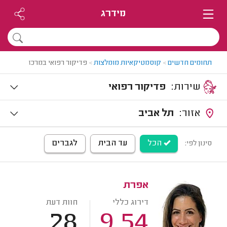
מידרג
תחומים חדשים
>
קוסמטיקאיות מומלצות
>
פדיקור רפואי במרכז
שירות:
פדיקור רפואי
אזור:
תל אביב
הכל
עד הבית
לגברים
סינון לפי:
אפרת
דירוג כללי
חוות דעת
28
9.54