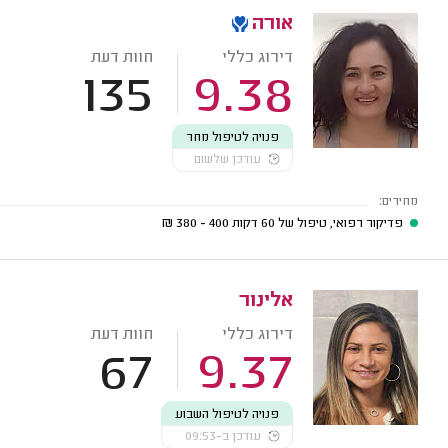
אורה
דירוג כללי
חוות דעת
135
9.38
פנויה לטיפול מחר
עודכן שלשום
מחירים:
פדיקור רפואי, טיפול של 60 דקות
400 - 380
₪
אלינור
דירוג כללי
חוות דעת
67
9.37
פנויה לטיפול השבוע
עודכן ב-09:53