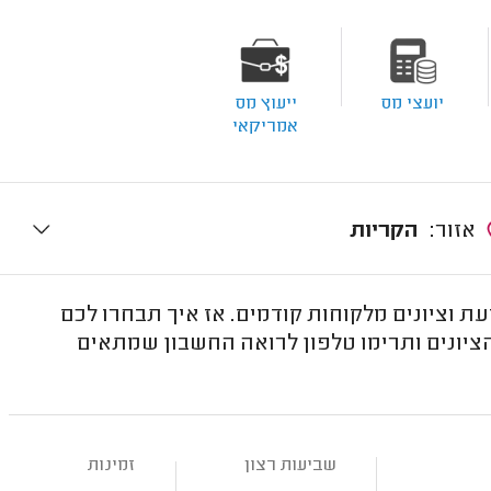
יועצי מס
ייעוץ מס
אמריקאי
אזור:
הקריות
ת וציונים מלקוחות קודמים. אז איך תבחרו לכם
יונים ותרימו טלפון לרואה החשבון שמתאים
שביעות רצון
זמינות