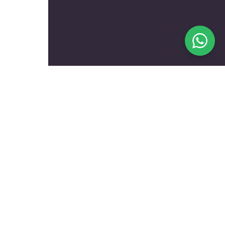
בעלי מקצוע מומלצים לפי
נושאים
עולם הרכב
טכנאים ותיקונים
שיפוץ ועיצוב הבית