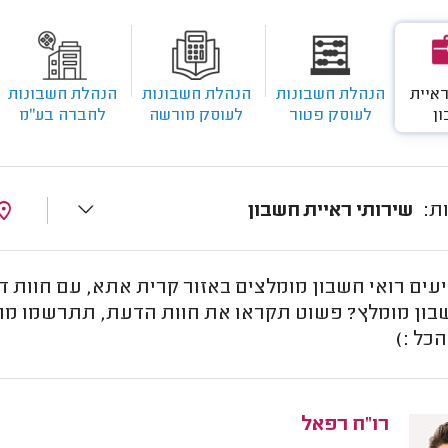
ראיית
הנהלת חשבונות
הנהלת חשבונות
הנהלת חשבונות
ן
לעוסק פטור
לעוסק מורשה
לחברה בע''מ
שירותי ראיית חשבון
עים רואי חשבון מומלצים באזור קרית אתא, עם חוות דע
בון מומלץ? פשוט תקראו את חוות הדעת, תתרשמו מהצ
הכל :)
רו"ח רפאל