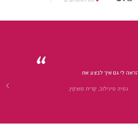
0%
לא מרוצים
הראה לי גם איך לבצע את
נסיה סינילוב, קרית מוצקין.