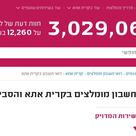
- מדריך והמלצות
עוד בקרית אתא
עוד בשירותים שוטפים
3,029,0
חוות דעת של ל
12,260
על
בע
ננסים
>
רואי חשבון מומלצים
>
קרית אתא
>
רואי חשבון בקרית אתא
חשבון מומלצים בקרית אתא והסבי
שירות המדויק