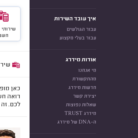
איך עובד השירות
שירותי 
עבור הגולשים
חשבו
עבור בעלי מקצוע
אודות מידרג
שירות:
מי אנחנו
מהתקשורת
חדשות מידרג
כאן מופי
יצירת קשר
רואה חש
לכם. זה 
שאלות נפוצות
מידרג TRUST
ה-DNA של מידרג