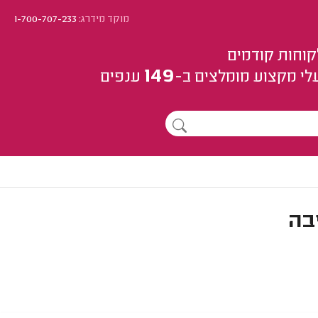
מוקד מידרג:
1-700-707-233
קוחות קודמים
149
לי מקצוע
מומלצים
ב-
ענפים
בה