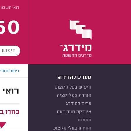
רואי חשבון 
60
ביטוחים ופי
מערכת הדירוג
חיפוש בעל מקצוע
רואי 
הורדת אפליקציה
ערים במידרג
בחרו ב
אינדקס חוות דעת
תמונות
מחירון בעלי מקצוע