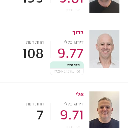
אין עדכון
ברוך
דירוג כללי
חוות דעת
108
9.77
פנוי היום
עודכן ב-17:24
אלי
דירוג כללי
חוות דעת
7
9.71
אין עדכון