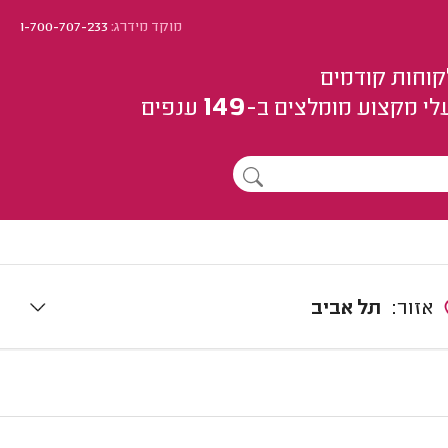
מוקד מידרג:
1-700-707-233
קוחות קודמים
149
לי מקצוע
מומלצים
ב-
ענפים
אזור:
תל אביב