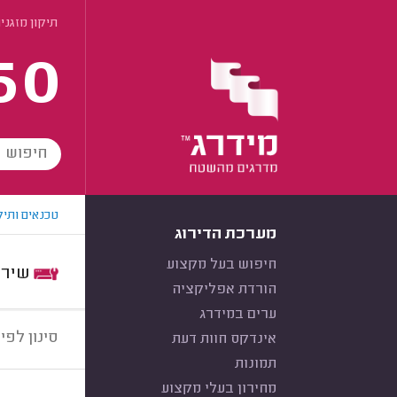
תיקון מזגני
60
טכנאים ותיק
מערכת הדירוג
חיפוש בעל מקצוע
שירות:
הורדת אפליקציה
ערים במידרג
סינון לפי:
אינדקס חוות דעת
תמונות
מחירון בעלי מקצוע