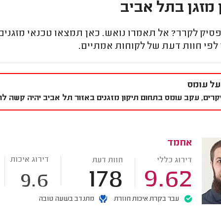
 מזגן בתל אביב
סיק לקרר? אל תאמרו נואש. כאן תמצאו טכנאי מזגנים 
לפי חוות דעת של לקוחות אמתיים.
על עומס
קרים, עקב עומס בתחום תיקון מזגנים באזור תל אביב יהיה קשה להשי
אחמד
דירוג איכות
דירוג כללי
חוות דעת
178
9.62
9.6
עבר בקרת איכות חוזרת
מתנדב בשעה טובה