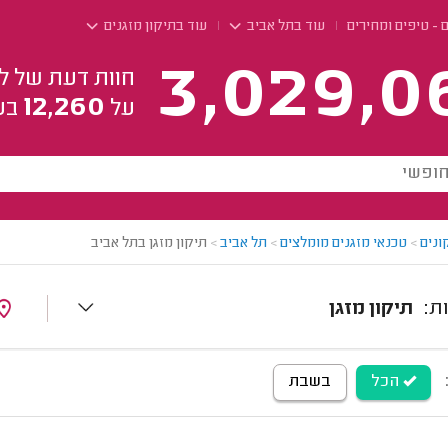
ם - טיפים ומחירים
עוד בתל אביב
עוד בתיקון מזגנים
3,029,0
חוות דעת של ל
12,260
על
בע
ונים
>
טכנאי מזגנים מומלצים
>
תל אביב
>
תיקון מזגן בתל אביב
תיקון מזגן
הכל
בשבת