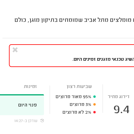
מומלצים מתל אביב שמומחים בתיקון מזגן, כולם
ג טכנאי מזגנים זמינים היום.
שביעות רצון
זמינות
דירוג מחיר
95%
מאוד מרוצים
3%
מרוצים
פנוי היום
9.4
2%
לא מרוצים
עודכן ב-14:27