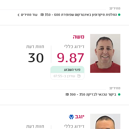
מחירים:
החלפת מיקרופון באינטרקום שפופרת
600 - 350
₪
עוד מחירים
משה
דירוג כללי
חוות דעת
30
9.87
פנוי השבוע
עודכן ב-07:55
מחירים:
ביקור טכנאי לבדיקה
350 - 300
₪
יוגב
דירוג כללי
חוות דעת