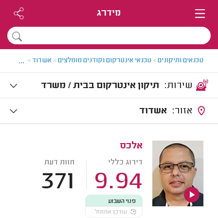
מידרג
...
טכנאים ותיקונים
>
טכנאי אינטרקום וקודנים מומלצים
>
אשדוד
>
תיקון אי
שירות:
תיקון אינטרקום בבית / משרד
אזור:
אשדוד
אלכס
דירוג כללי
חוות דעת
371
9.94
פנוי השבוע
עודכן אתמול