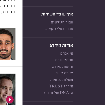
מחפשים ע
מרמת הש
הדירוג,
איך עובד השירות
עבור הגולשים
עבור בעלי מקצוע
אודות מידרג
מי אנחנו
מהתקשורת
חדשות מידרג
יצירת קשר
שאלות נפוצות
מידרג TRUST
ה-DNA של מידרג