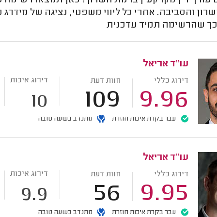
ורך דין מקרקעין ברמת השרון? כאן תמצאו רשימה של 
רון והסביבה. אחרי כל ליווי משפטי, נציגה של מידר
 כך שהרשימה תמיד עדכנית
עו"ד אריאל
דירוג איכות
דירוג כללי
חוות דעת
109
9.96
10
עבר בקרת איכות חוזרת
מתנדב בשעה טובה
עו"ד אריאל
דירוג איכות
דירוג כללי
חוות דעת
56
9.95
9.9
עבר בקרת איכות חוזרת
מתנדב בשעה טובה