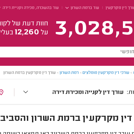
ורך דין מקרקעין
עוד ברמת השרון
עוד בהשכרה, מכירה וקניית דירה
3,028,5
חוות דעת של לקוח
12,260
על
בעלי 
>
עורכי דין מקרקעין מומלצים
>
רמת השרון
>
עורך דין מקרקעין ברמת השרון
עורך דין לקנייה ומכירת דירה
דין מקרקעין ברמת השרון והסביב