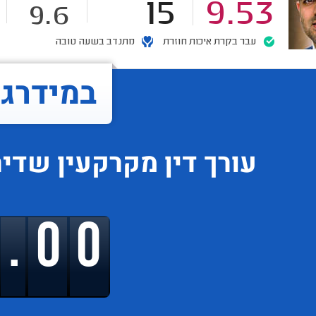
15
9.53
9.6
עבר בקרת איכות חוזרת
מתנדב בשעה טובה
במידרג..
עורך דין מקרקעין
שדיר
9.00