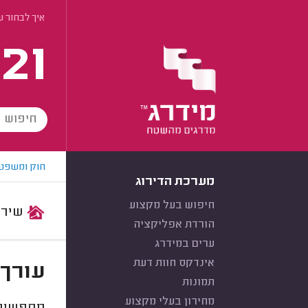
איך לבחור ע
21
חוק ומשפט
מערכת הדירוג
חיפוש בעל מקצוע
שירות:
הורדת אפליקציה
ערים במידרג
אינדקס חוות דעת
עורך 
תמונות
מחירון בעלי מקצוע