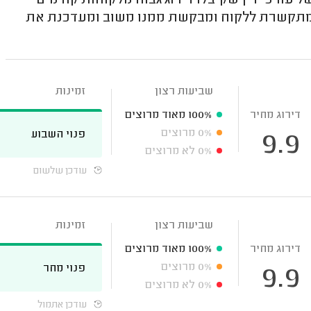
עורכי דין שקיבלו דירוג גבוה מלקוחות קודמים
ג מתקשרת ללקוח ומבקשת ממנו משוב ומעדכנת את
שביעות רצון
זמינות
דירוג מחיר
100%
מאוד מרוצים
0%
מרוצים
פנוי השבוע
9.9
0%
לא מרוצים
עודכן שלשום
שביעות רצון
זמינות
דירוג מחיר
100%
מאוד מרוצים
0%
מרוצים
פנוי מחר
9.9
0%
לא מרוצים
עודכן אתמול