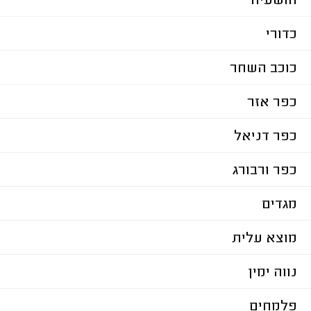
הושעיה
כדורי
כוכב השחר
כפר אזר
כפר דניאל
כפר ורבורג
מגדים
מוצא עלית
נווה ימין
פלמחים