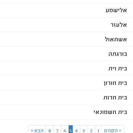
אלישמע
אלעזר
אשתאול
בורגתה
בית זית
בית חורון
בית חרות
בית חשמונאי
«
הקודם
1
2
3
4
5
6
7
8
הבא
»