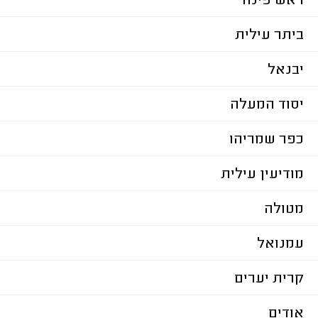
ראש פינה
ביתר עילית
יבנאל
יסוד המעלה
כפר שמריהו
מודיעין עילית
מטולה
עמנואל
קרית יערים
אודים