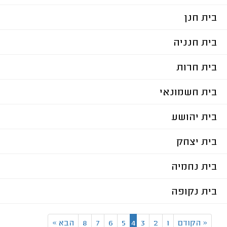
בית חנן
בית חנניה
בית חרות
בית חשמונאי
בית יהושע
בית יצחק
בית נחמיה
בית נקופה
«
הקודם
1
2
3
4
5
6
7
8
הבא
»