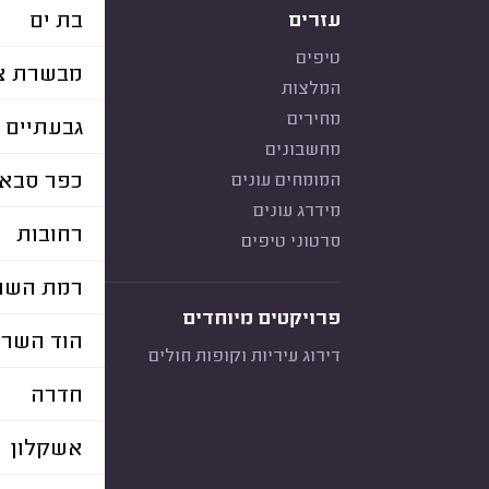
בת ים
עזרים
טיפים
מבשרת צי
המלצות
מחירים
גבעתיים
מחשבונים
כפר סבא
המומחים עונים
מידרג עונים
רחובות
סרטוני טיפים
רמת השרו
פרויקטים מיוחדים
הוד השרו
דירוג עיריות וקופות חולים
חדרה
אשקלון