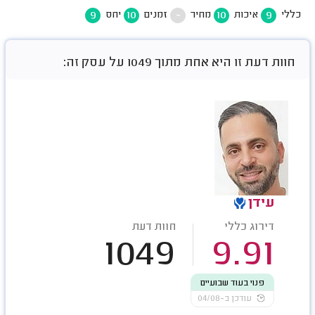
9
10
-
10
9
כללי
איכות
מחיר
זמנים
יחס
חוות דעת זו היא אחת מתוך 1049 על עסק זה:
עידן
דירוג כללי
חוות דעת
1049
9.91
פנוי בעוד שבועיים
עודכן ב-04/08