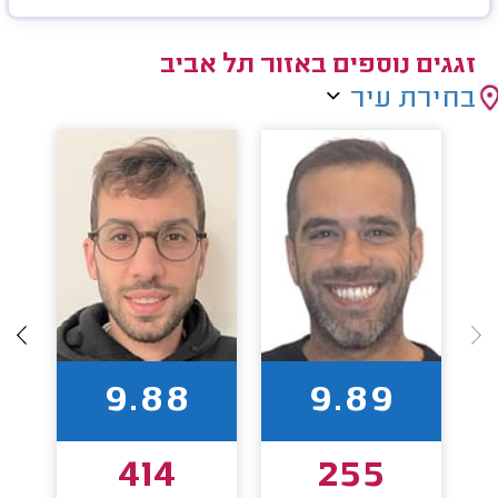
זגגים נוספים באזור תל אביב
בחירת עיר
9.88
9.89
414
255