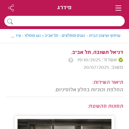
מידרג
...
שיפוץ ועיצוב הבית
>
זגגים מומלצים
>
תל אביב > זגג מומלץ - עידן
>
חוות ד
דניאל תשובה, תל אביב.
אשרור: 19/10/2025
משוב: 20/07/2025
תיאור השירות:
החלפת זכוכיות בחלון אלומיניום.
תמונות מהשטח: