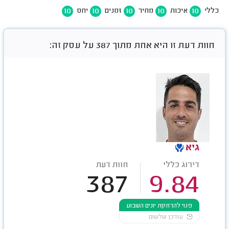
10
10
10
10
10
כללי
איכות
מחיר
זמנים
יחס
חוות דעת זו היא אחת מתוך 387 על עסק זה:
גיא
דירוג כללי
חוות דעת
387
9.84
פנוי להרחקת יונים השבוע
עודכן שלשום