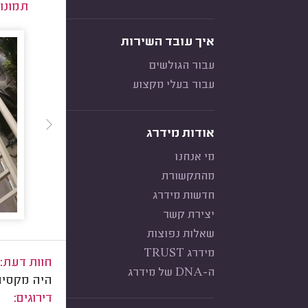
תמונו
איך עובד השירות
עבור הגולשים
עבור בעלי מקצוע
אודות מידרג
מי אנחנו
מהתקשורת
חדשות מידרג
יצירת קשר
שאלות נפוצות
מידרג TRUST
חוות דעת:
ה-DNA של מידרג
היה מקסים 
דירוגים: