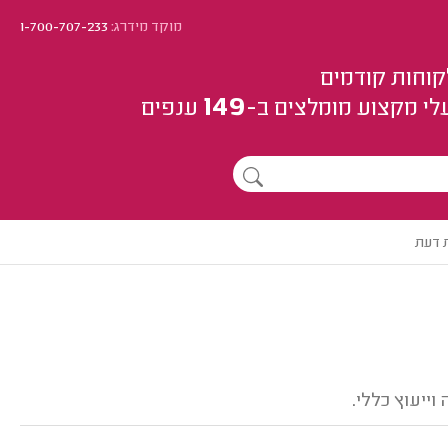
מוקד מידרג:
1-700-707-233
קוחות קודמים
149
לי מקצוע
מומלצים
ב-
ענפים
 דעת
ייעוץ כללי.