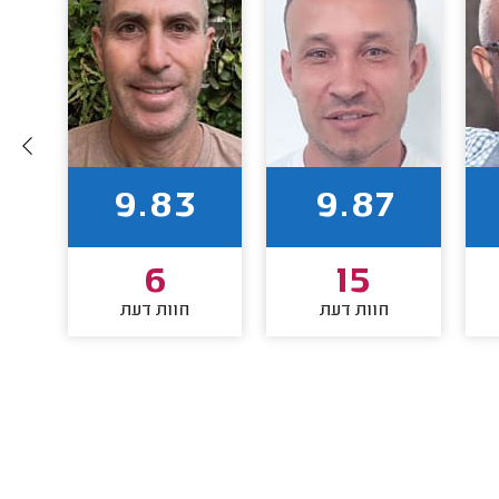
9.83
9.87
6
15
חוות דעת
חוות דעת