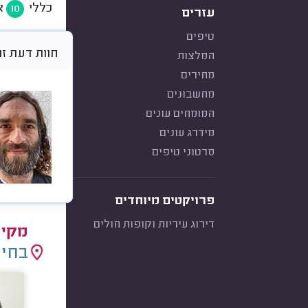
כללי
א
10
עזרים
טיפים
חוות דעת זו היא 
המלצות
מחירים
מחשבונים
המומחים עונים
מידרג עונים
סרטוני טיפים
פרויקטים מיוחדים
דירוג עיריות וקופות חולים
מקימ
בחיר