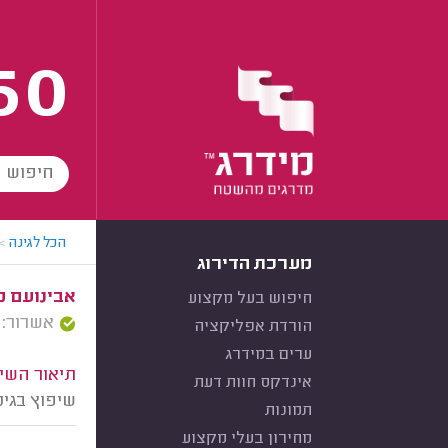
60
הכל לגינה
>
מערכת הדירוג
אבינועם מר
חיפוש בעל מקצוע
אשרור: 28/02/2024
הורדת אפליקציה
ערים במידרג
תיאור השיר
אינדקס חוות דעת
שיפוץ בגי
תמונות
מחירון בעלי מקצוע