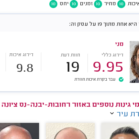
יכות
מחיר
זמנים
יחס
10
10
10
10
אחת מתוך 19 על עסק זה:
מני
דירוג איכות
דירוג כללי
חוות דעת
19
9.95
9.8
עבר בקרת איכות חוזרת
י גינות נוספים באזור רחובות-יבנה-נס ציונה
ת עיר