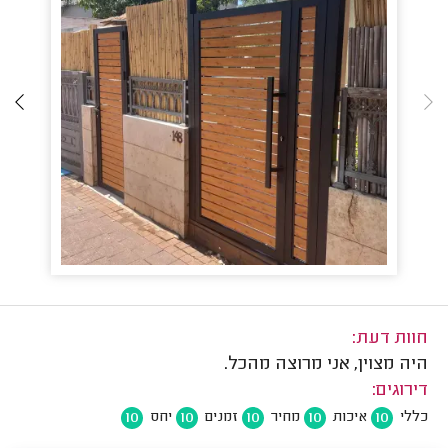
חוות דעת:
היה מצוין, אני מרוצה מהכל.
דירוגים:
10
10
10
10
10
כללי
איכות
מחיר
זמנים
יחס