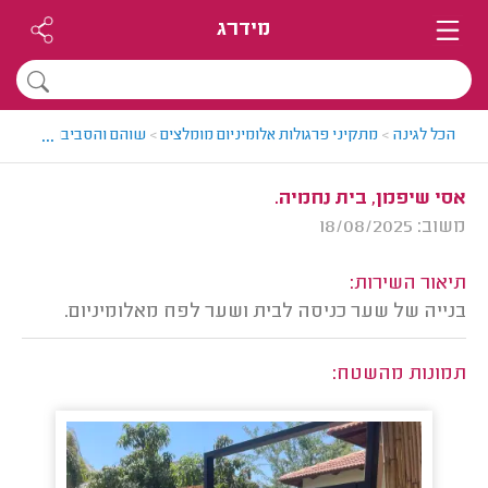
מידרג
...
הכל לגינה
>
מתקיני פרגולות אלומיניום מומלצים
>
שוהם והסביבה > מתקין פ
אסי שיפמן, בית נחמיה.
משוב: 18/08/2025
תיאור השירות:
בנייה של שער כניסה לבית ושער לפח מאלומיניום.
תמונות מהשטח: