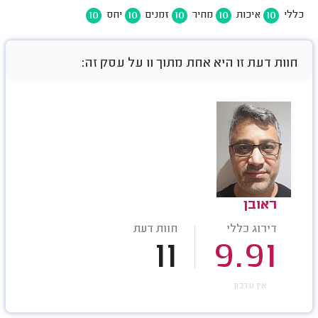
10
10
10
10
10
כללי
איכות
מחיר
זמנים
יחס
חוות דעת זו היא אחת מתוך 11 על עסק זה:
ראובן
דירוג כללי
חוות דעת
11
9.91
אין עדכון