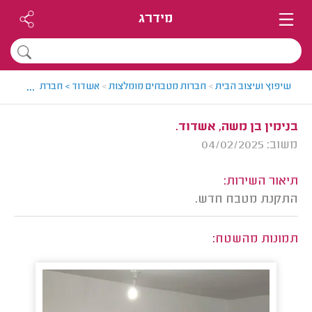
מידרג
...
שיפוץ ועיצוב הבית
>
חברות מטבחים מומלצות
>
אשדוד > חברת מטבחים מו
בנימין בן משה, אשדוד.
משוב: 04/02/2025
תיאור השירות:
התקנת מטבח חדש.
תמונות מהשטח: