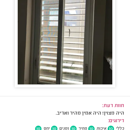
חוות דעת:
היה מצוין! היה אמין מהיר ואדיב.
דירוגים:
10
10
10
10
10
כללי
איכות
מחיר
זמנים
יחס