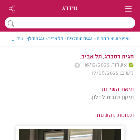
מידרג
...
שיפוץ ועיצוב הבית
>
זגגים מומלצים
>
תל אביב > זגג מומלץ - עידן
>
חוות ד
חגית דסברג, תל אביב.
אשרור: 16/12/2025
משוב: 17/09/2025
תיאור השירות:
תיקון זכוכית לחלון.
תמונות מהשטח: