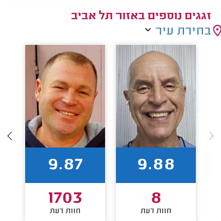
זגגים נוספים באזור תל אביב
בחירת עיר
9.87
9.88
1703
8
חוות דעת
חוות דעת