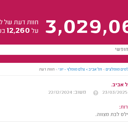
3,029,0
חוות דעת של ל
12,260
על
בע
מים מומלצים
>
תל אביב > צלם מומלץ - יוני
>
חוות דעת
 אביב.
משוב: 22/12/2024
ות:
לס לבת מצווה.