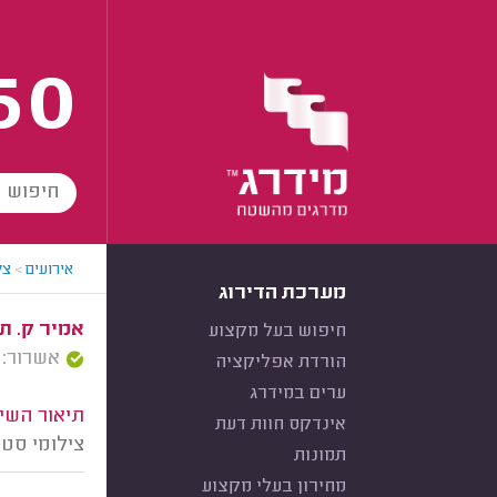
60
אירועים
>
צל
מערכת הדירוג
אמיר ק. תל
חיפוש בעל מקצוע
אשרור: 23/03/2025
הורדת אפליקציה
ערים במידרג
תיאור השיר
אינדקס חוות דעת
צילומי סטי
תמונות
מחירון בעלי מקצוע