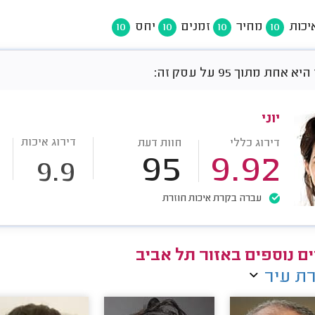
יכות
מחיר
זמנים
יחס
10
10
10
10
אחת מתוך 95 על עסק זה:
יוני
דירוג איכות
דירוג כללי
חוות דעת
95
9.92
9.9
עברה בקרת איכות חוזרת
ם נוספים באזור תל אביב
ת עיר