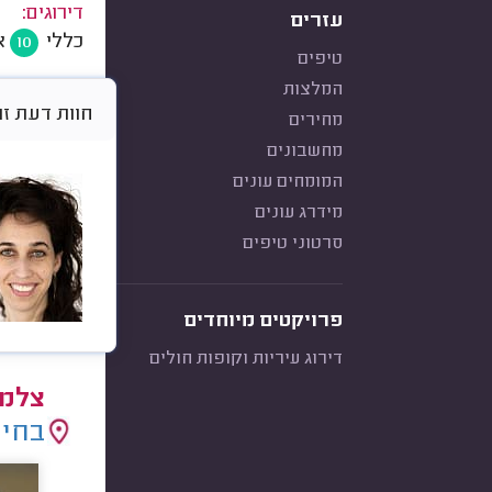
דירוגים:
עזרים
כללי
א
10
טיפים
המלצות
חוות דעת זו היא 
מחירים
מחשבונים
המומחים עונים
מידרג עונים
סרטוני טיפים
פרויקטים מיוחדים
דירוג עיריות וקופות חולים
צלמי
בחיר