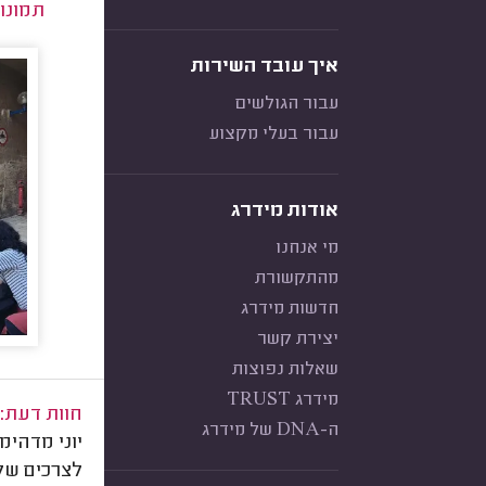
תמונו
איך עובד השירות
עבור הגולשים
עבור בעלי מקצוע
אודות מידרג
מי אנחנו
מהתקשורת
חדשות מידרג
יצירת קשר
שאלות נפוצות
מידרג TRUST
חוות דעת:
ה-DNA של מידרג
יוני מדהימ
לצרכים של