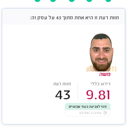
חוות דעת זו היא אחת מתוך 43 על עסק זה:
משה
דירוג כללי
חוות דעת
43
9.81
פנוי לצביעה בעוד שבועיים
עודכן ב-02/08