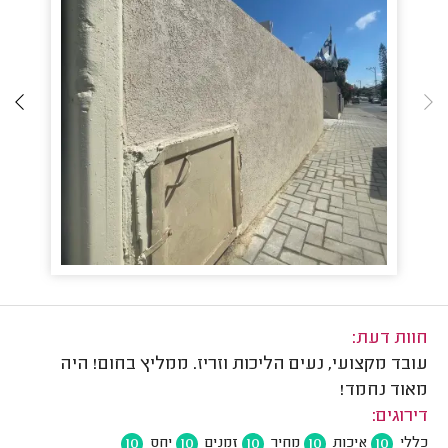
חוות דעת:
עובד מקצועי, נעים הליכות וזריז. ממליץ בחום! היה
מאוד נחמד!
דירוגים:
10
10
10
10
10
כללי
איכות
מחיר
זמנים
יחס