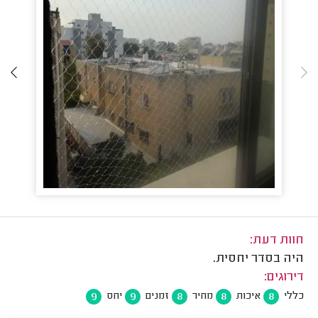
חוות דעת:
היה בסדר יחסית.
דירוגים:
9
9
8
8
8
כללי
איכות
מחיר
זמנים
יחס