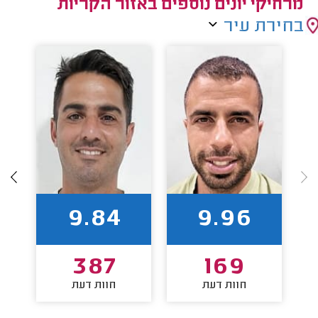
מרחיקי יונים נוספים באזור הקריות
בחירת עיר
9.84
9.96
387
169
חוות דעת
חוות דעת