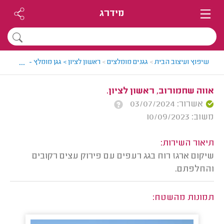
מידרג
...
שיפוץ ועיצוב הבית
>
גגנים מומלצים
>
ראשון לציון > גגן מומלץ - דניאל
>
חו
אווה שחמורוב, ראשון לציון.
אשרור: 03/07/2024
משוב: 10/09/2023
תיאור השירות:
שיקום ארגז רוח בגג רעפים עם פירוק עצים רקובים
והחלפתם.
תמונות מהשטח: