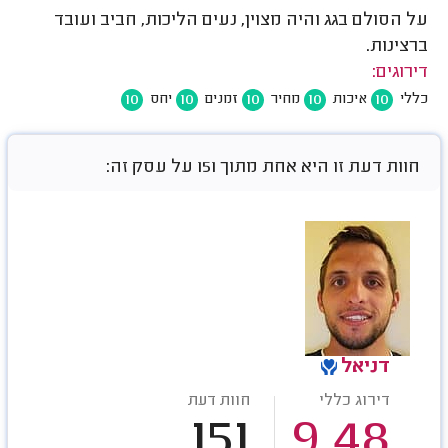
על הסולם בגג והיה מצוין, נעים הליכות, חביב ועובד
ברצינות.
דירוגים:
10
10
10
10
10
כללי
איכות
מחיר
זמנים
יחס
חוות דעת זו היא אחת מתוך 151 על עסק זה:
דניאל
דירוג כללי
חוות דעת
151
9.48