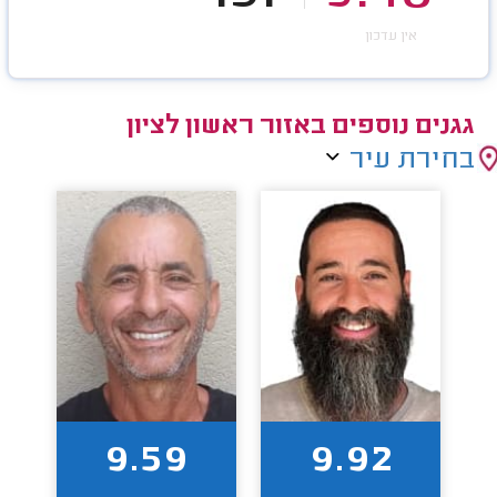
אין עדכון
גגנים נוספים באזור ראשון לציון
בחירת עיר
9.59
9.92