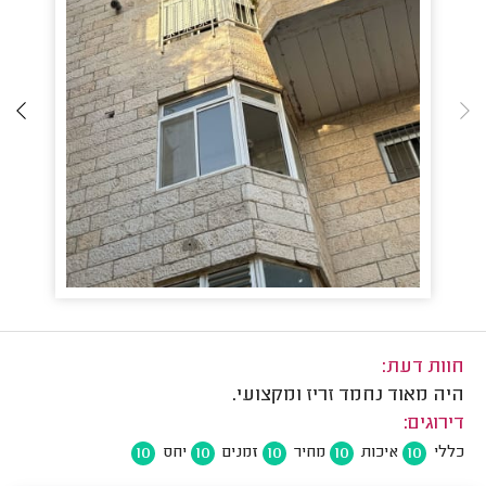
חוות דעת:
היה מאוד נחמד זריז ומקצועי.
דירוגים:
10
10
10
10
10
כללי
איכות
מחיר
זמנים
יחס