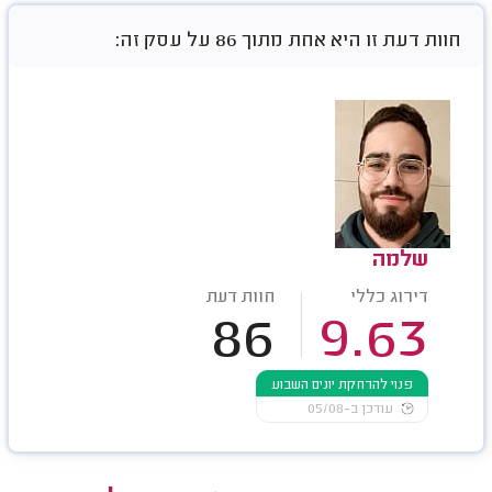
חוות דעת זו היא אחת מתוך 86 על עסק זה:
שלמה
דירוג כללי
חוות דעת
86
9.63
פנוי להרחקת יונים השבוע
עודכן ב-05/08