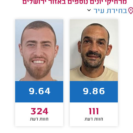
מרחיקי יונים נוספים באזור ירושלים
בחירת עיר
9.64
9.86
324
111
חוות דעת
חוות דעת