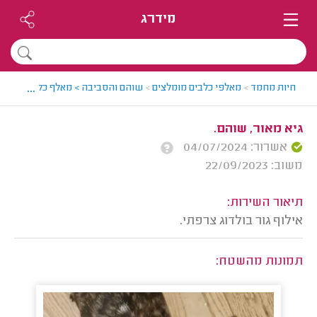
מידרג
...
חיות מחמד
>
מאלפי כלבים מומלצים
>
שוהם והסביבה > מאלף כלבים מומלץ
גיא מאור, שוהם.
אשרור: 04/07/2024
משוב: 22/09/2023
תיאור השירות:
אילוף גור בולדוג צרפתי.
תמונות מהשטח: