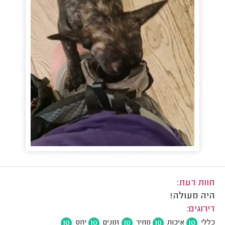
חוות דעת:
היה מעולה!
דירוגים:
10
10
10
10
10
כללי
איכות
מחיר
זמנים
יחס