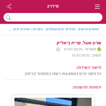
מידרג
...
תחומים חדשים
>
מרחיקי יונים מומלצים
>
הקריות > מרחיק יונים מומלץ - מ
שרון אנגל, קרית ביאליק.
אשרור: 11/02/2026
משוב: 13/11/2025
תיאור השירות:
הרחקת יונים באמצעות רשת במסתור כביסה.
תמונות מהשטח: