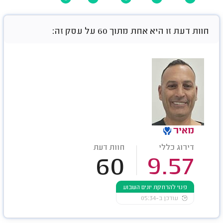
חוות דעת זו היא אחת מתוך 60 על עסק זה:
מאיר
דירוג כללי
חוות דעת
60
9.57
פנוי להרחקת יונים השבוע
עודכן ב-05:34