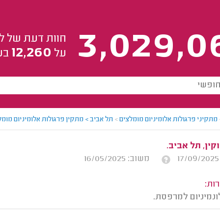
3,029,0
חוות דעת של ל
12,260
על
בע
מתקיני פרגולות אלומיניום מומלצים
>
תל אביב > מתקין פרגולות אלומיניום מומלץ
קין, תל אביב.
משוב: 16/05/2025
ות:
ונמיניום למרפסת.