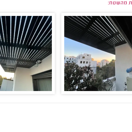
ת מהשטח: