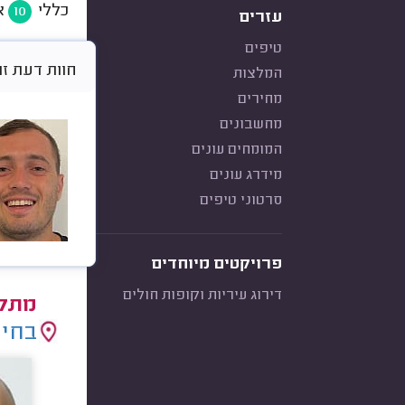
כללי
א
10
עזרים
טיפים
חוות דעת זו היא 
המלצות
מחירים
מחשבונים
המומחים עונים
מידרג עונים
סרטוני טיפים
פרויקטים מיוחדים
דירוג עיריות וקופות חולים
מתקי
בחיר