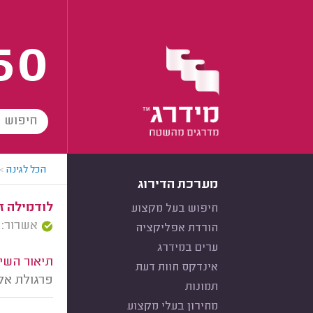
60
הכל לגינה
>
מערכת הדירוג
לודמילה זו
חיפוש בעל מקצוע
אשרור: 17/09/2025
הורדת אפליקציה
ערים במידרג
תיאור השיר
אינדקס חוות דעת
פרגולת אל
תמונות
מחירון בעלי מקצוע