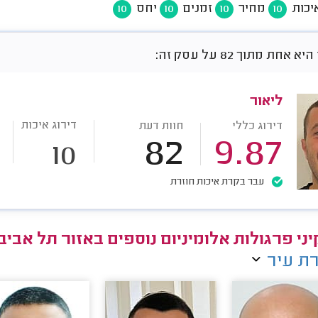
יכות
מחיר
זמנים
יחס
10
10
10
10
אחת מתוך 82 על עסק זה:
ליאור
דירוג איכות
דירוג כללי
חוות דעת
82
9.87
10
עבר בקרת איכות חוזרת
ני פרגולות אלומיניום נוספים באזור תל אביב
ת עיר