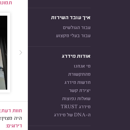
תמונו
איך עובד השירות
עבור הגולשים
עבור בעלי מקצוע
אודות מידרג
מי אנחנו
מהתקשורת
חדשות מידרג
יצירת קשר
שאלות נפוצות
מידרג TRUST
חוות דעת:
ה-DNA של מידרג
היה מצוין!
דירוגים: