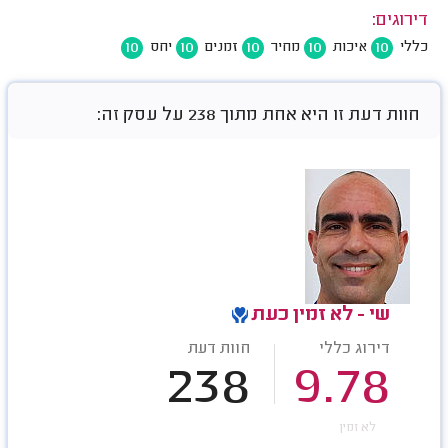
דירוגים:
10
10
10
10
10
כללי
איכות
מחיר
זמנים
יחס
חוות דעת זו היא אחת מתוך 238 על עסק זה:
שי - לא זמין כעת
דירוג כללי
חוות דעת
238
9.78
לא זמין