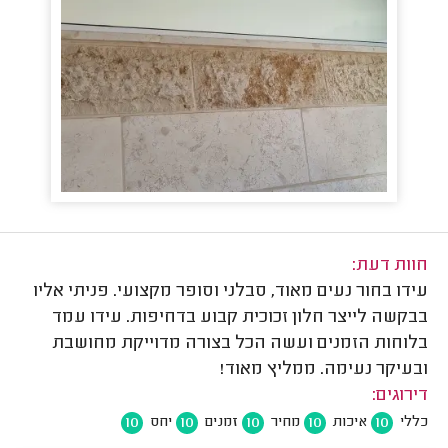
חוות דעת:
עידו בחור נעים מאוד, סבלני וסופר מקצועי. פניתי אליו
בבקשה לייצר חלון זכוכית קבוע בדחיפות. עידו עמד
בלוחות הזמנים ועשה הכל בצורה מדוייקת מחושבת
ובעיקר נעימה. ממליץ מאוד!
דירוגים:
10
10
10
10
10
כללי
איכות
מחיר
זמנים
יחס