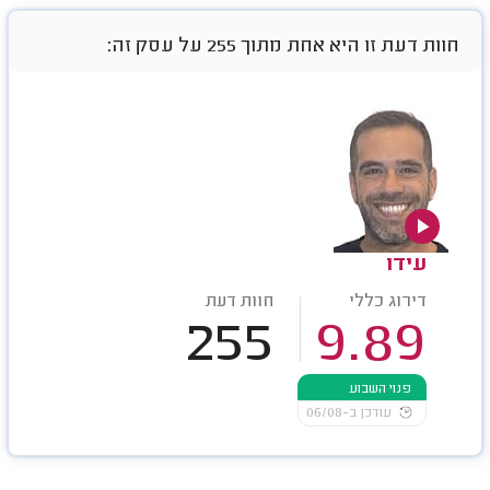
חוות דעת זו היא אחת מתוך 255 על עסק זה:
עידו
דירוג כללי
חוות דעת
255
9.89
פנוי השבוע
עודכן ב-06/08