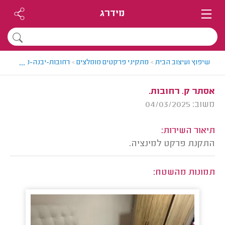
מידרג
...
שיפוץ ועיצוב הבית
>
מתקיני פרקטים מומלצים
>
רחובות-יבנה-נס ציונה > 
אסתר ק. רחובות.
משוב: 04/03/2025
תיאור השירות:
התקנת פרקט למינציה.
תמונות מהשטח: