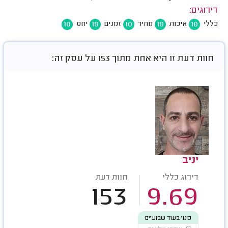
דירוגים:
10
10
10
10
10
כללי
איכות
מחיר
זמנים
יחס
חוות דעת זו היא אחת מתוך 153 על עסק זה:
יניב
דירוג כללי
חוות דעת
153
9.69
פנוי בעוד שבועיים