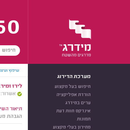
60
שיפוץ ועיצו
מערכת הדירוג
לירז זמיר,
חיפוש בעל מקצוע
אשרור: 18/09/2024
הורדת אפליקציה
ערים במידרג
תיאור השיר
אינדקס חוות דעת
הגבהת מעק
תמונות
מחירון בעלי מקצוע