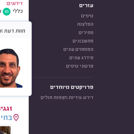
דירוגים:
עזרים
כללי
א
10
טיפים
המלצות
חוות דעת זו היא א
מחירים
מחשבונים
המומחים עונים
מידרג עונים
סרטוני טיפים
פרויקטים מיוחדים
דירוג עיריות וקופות חולים
זגגי
בחיר