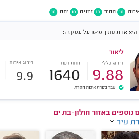
יכות
מחיר
זמנים
יחס
10
10
10
10
חת מתוך 1640 על עסק זה:
ליאור
דירוג איכות
דירוג כללי
חוות דעת
1640
9.88
9.9
עבר בקרת איכות חוזרת
ם נוספים באזור חולון-בת ים
ת עיר