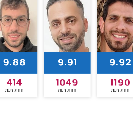
9.88
9.91
9.92
414
1049
1190
חוות דעת
חוות דעת
חוות דעת