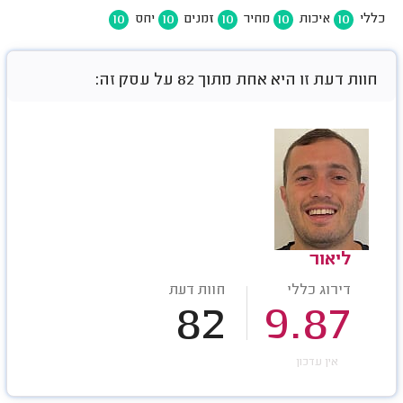
10
10
10
10
10
כללי
איכות
מחיר
זמנים
יחס
חוות דעת זו היא אחת מתוך 82 על עסק זה:
ליאור
דירוג כללי
חוות דעת
82
9.87
אין עדכון