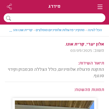
מידרג
...
הכל לגינה
>
מתקיני פרגולות אלומיניום מומלצים
>
קריית אונו והסביבה > מת
אלון יערי, קרית אונו.
משוב: 03/09/2025
תיאור השירות:
התקנת פרגולת אלומיניום, כולל הצללה מבמבוק וקירוי
סנטף.
תמונות מהשטח: