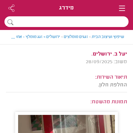
מידרג
...
שיפוץ ועיצוב הבית
>
זגגים מומלצים
>
ירושלים > זגג מומלץ - אחמד
>
חוות
יעל ב. ירושלים.
משוב: 28/09/2025
תיאור השירות:
החלפת חלון.
תמונות מהשטח: