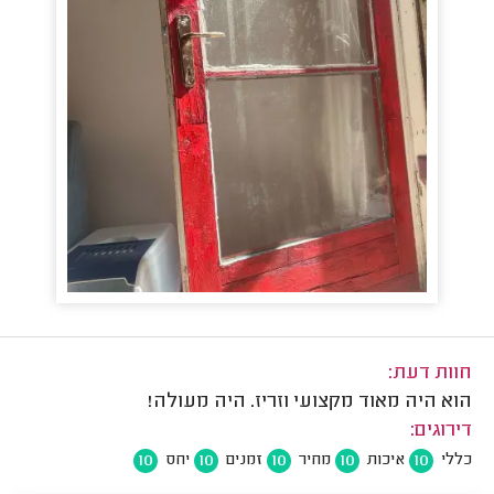
חוות דעת:
הוא היה מאוד מקצועי וזריז. היה מעולה!
דירוגים:
10
10
10
10
10
כללי
איכות
מחיר
זמנים
יחס