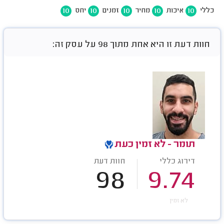
10
10
10
10
10
כללי
איכות
מחיר
זמנים
יחס
חוות דעת זו היא אחת מתוך 98 על עסק זה:
תומר - לא זמין כעת
דירוג כללי
חוות דעת
98
9.74
לא זמין