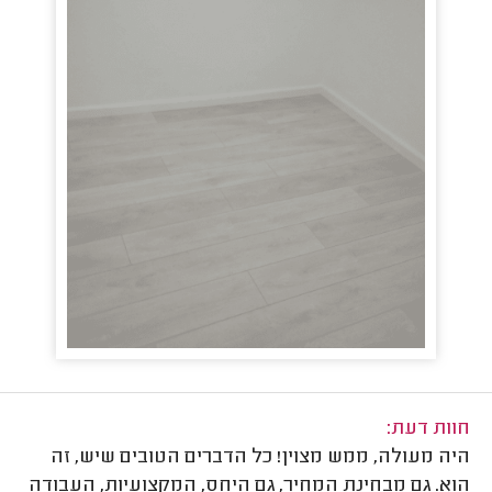
חוות דעת:
היה מעולה, ממש מצוין! כל הדברים הטובים שיש, זה
הוא. גם מבחינת המחיר, גם היחס, המקצועיות, העבודה