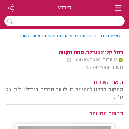
מידרג
...
שיפוץ ועיצוב הבית
>
מתקיני פרקטים מומלצים
>
פתח-תקווה - גבעת שמואל
רחל קליינאנדלר, פתח תקווה.
אשרור: 04/10/2020
משוב: 03/01/2019
תיאור השירות:
התקנת פרקט למינציה בשלושה חדרים, בגודל של כ- 30
מ"ר.
תמונות מהשטח: