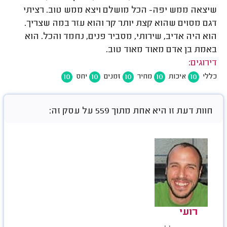
שיצאה ממש יפה- הכל מושלם ויצא ממש טוב. רציתי
דגם מסוים שהוא קצת יותר קר והוא עזר במה שצריך.
הוא היה אדיב, שירותי, מסביר פנים, נחמד והכל. הוא
באמת בן אדם מאוד מאוד טוב.
דירוגים:
10
10
10
10
10
כללי
איכות
מחיר
זמנים
יחס
חוות דעת זו היא אחת מתוך 559 על עסק זה:
רועי