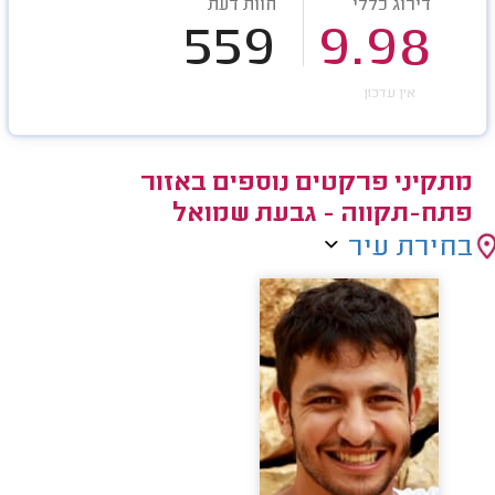
דירוג כללי
חוות דעת
559
9.98
אין עדכון
מתקיני פרקטים נוספים באזור
פתח-תקווה - גבעת שמואל
בחירת עיר