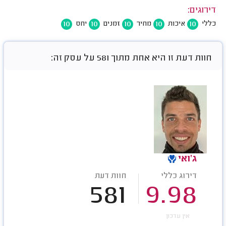
דירוגים:
10
10
10
10
10
כללי
איכות
מחיר
זמנים
יחס
חוות דעת זו היא אחת מתוך 581 על עסק זה:
ג'ואי
דירוג כללי
חוות דעת
581
9.98
אין עדכון