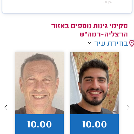
אין עדכון
מקימי גינות נוספים באזור
הרצליה-רמה"ש
בחירת עיר
10.00
10.00