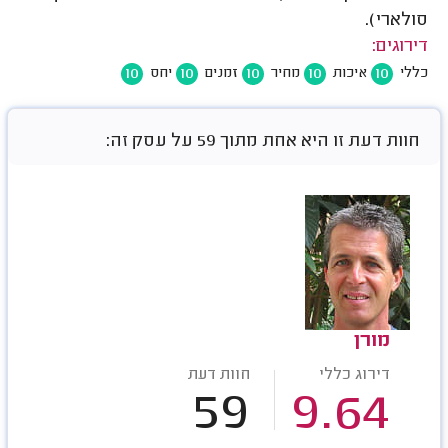
סולארי).
דירוגים:
10
10
10
10
10
כללי
איכות
מחיר
זמנים
יחס
חוות דעת זו היא אחת מתוך 59 על עסק זה:
מורן
דירוג כללי
חוות דעת
59
9.64