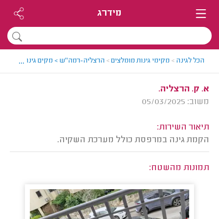
מידרג
...
הכל לגינה
>
מקימי גינות מומלצים
>
הרצליה-רמה"ש > מקים גינות מומלץ - 
א. ק. הרצליה.
משוב: 05/03/2025
תיאור השירות:
הקמת גינה במרפסת כולל מערכת השקיה.
תמונות מהשטח: