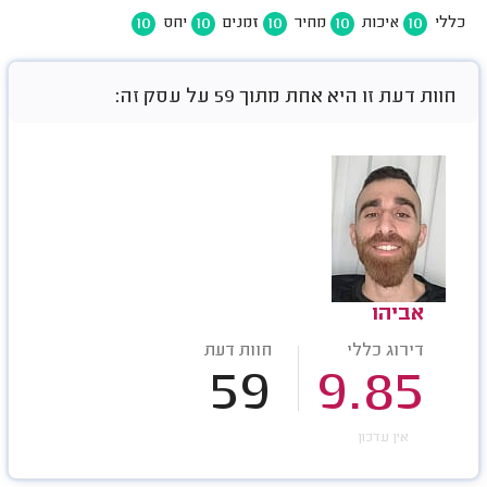
10
10
10
10
10
כללי
איכות
מחיר
זמנים
יחס
חוות דעת זו היא אחת מתוך 59 על עסק זה:
אביהו
דירוג כללי
חוות דעת
59
9.85
אין עדכון