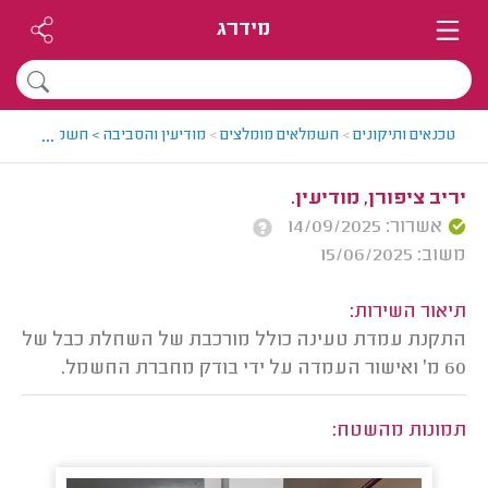
מידרג
...
טכנאים ותיקונים
>
חשמלאים מומלצים
>
מודיעין והסביבה > חשמלאי מומלץ
יריב ציפורן, מודיעין.
אשרור: 14/09/2025
משוב: 15/06/2025
תיאור השירות:
התקנת עמדת טעינה כולל מורכבת של השחלת כבל של
60 מ׳ ואישור העמדה על ידי בודק מחברת החשמל.
תמונות מהשטח: