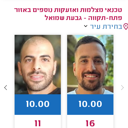
טכנאי מצלמות ואזעקות נוספים באזור
פתח-תקווה - גבעת שמואל
בחירת עיר
10.00
10.00
11
16