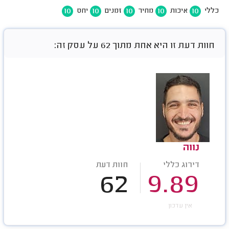
10
10
10
10
10
כללי
איכות
מחיר
זמנים
יחס
חוות דעת זו היא אחת מתוך 62 על עסק זה:
נווה
דירוג כללי
חוות דעת
62
9.89
אין עדכון