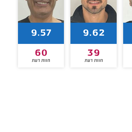
9.57
9.62
60
39
חוות דעת
חוות דעת