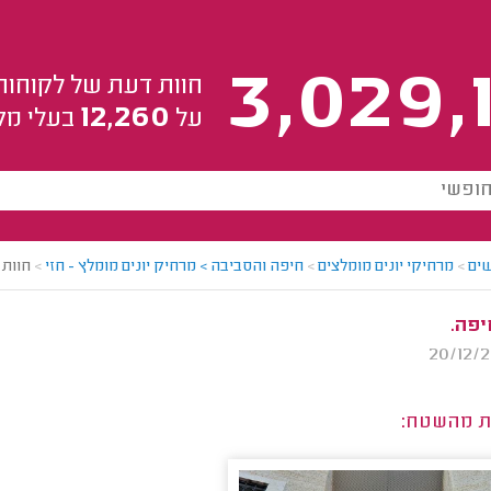
3,029,
חוות דעת של לקוחות
12,260
על
בעלי מק
ים
>
מרחיקי יונים מומלצים
>
חיפה והסביבה > מרחיק יונים מומלץ - חזי
>
חוות 
יפה.
ת מהשטח: