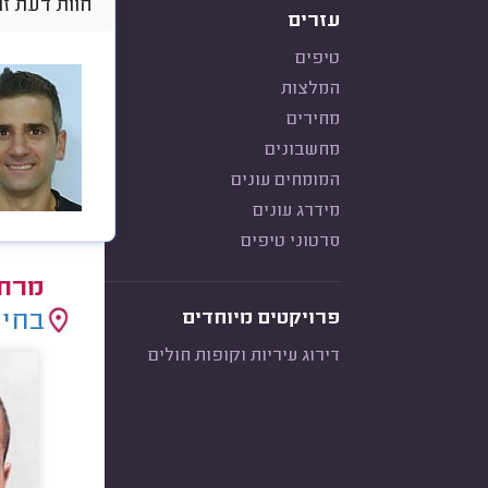
חוות דעת זו היא א
עזרים
טיפים
המלצות
מחירים
מחשבונים
המומחים עונים
מידרג עונים
סרטוני טיפים
מרחי
בחיר
פרויקטים מיוחדים
דירוג עיריות וקופות חולים