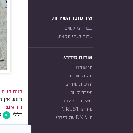
איך עובד השירות
עבור הגולשים
עבור בעלי מקצוע
אודות מידרג
מי אנחנו
מהתקשורת
חדשות מידרג
חוות דעת:
יצירת קשר
ממש אין מי
שאלות נפוצות
דירוגים:
מידרג TRUST
כללי
א
10
ה-DNA של מידרג