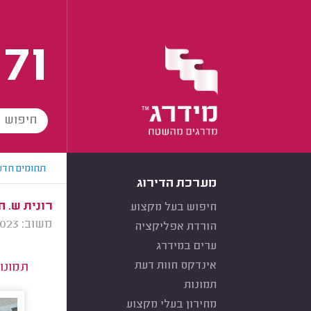
171
תחומים חדש
מערכת הדירוג
רונית ש. ח
חיפוש בעל מקצוע
משוב: 20/12/2023
הורדת אפליקציה
ערים במידרג
אינדקס חוות דעת
תמונו
תמונות
מחירון בעלי מקצוע