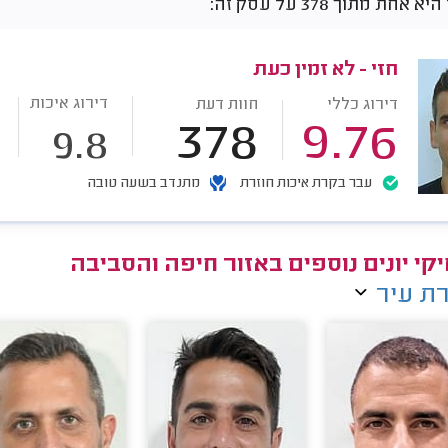
חת מתוך 378 על עסק זה:
חזי - לא זמין כעת
דירוג איכות
דירוג כללי
חוות דעת
378
9.76
9.8
עבר בקרת איכות חוזרת
מתנדב בשעה טובה
קי יונים נוספים באזור חיפה והסביבה
ת עיר