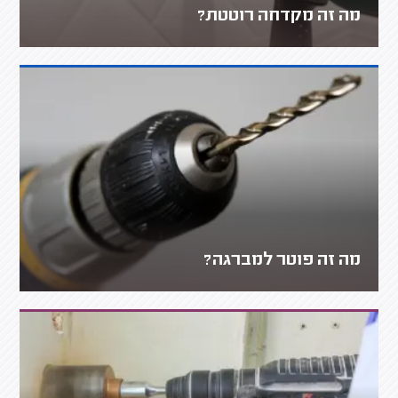
מה זה מקדחה רוטטת?
מה זה פוטר למברגה?