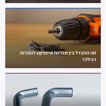
מה ההבדל בין מברגת אימפקט למברגה
רגילה?