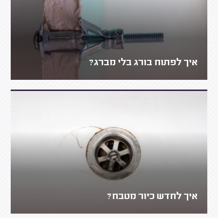
איך לפתוח בורג בלי מברג?
איך לחדש כיור מטבח?