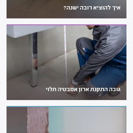
איך להוציא רובה ישנה?
גובה התקנת ארון אמבטיה תלוי