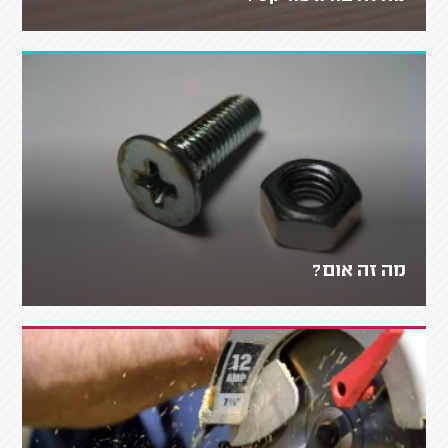
מה זה אום?