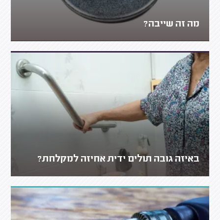
מה זה שייבה?
באיזה גובה תולים ידית אחיזה למקלחת?