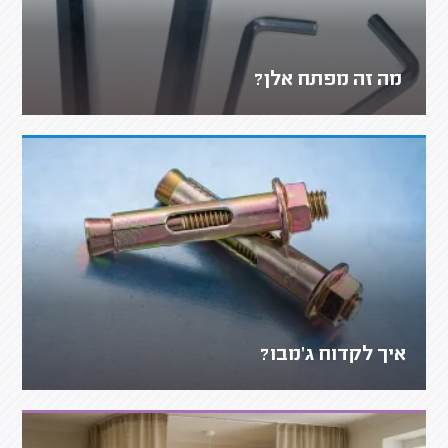
מה זה מפתח אלן?
איך לקדוח ג'מבו?