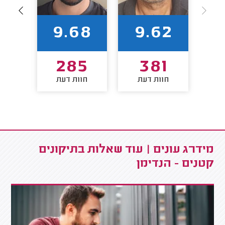
86
9.68
9.62
7
285
381
חוות דעת
חוות דעת
חו
מידרג עונים | עוד שאלות בתיקונים
קטנים - הנדימן