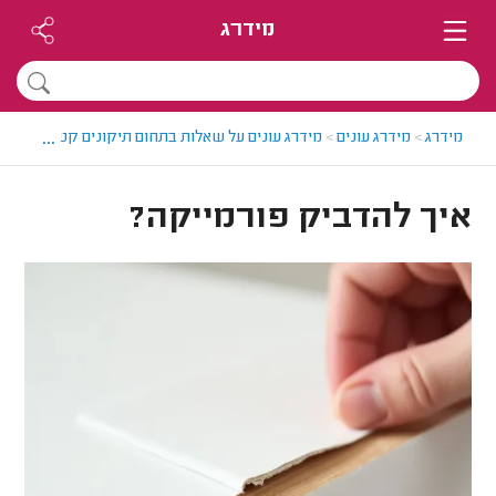
מידרג
...
מידרג
>
מידרג עונים
>
מידרג עונים על שאלות בתחום תיקונים קטנים - הנדי
איך להדביק פורמייקה?