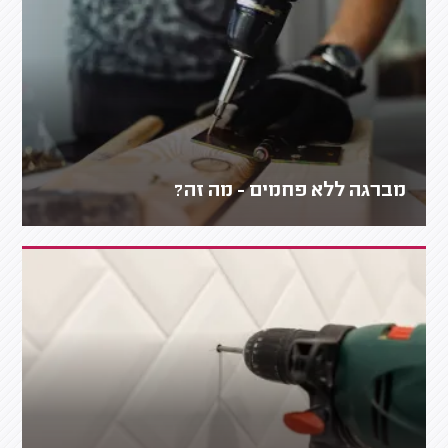
מברגה ללא פחמים - מה זה?