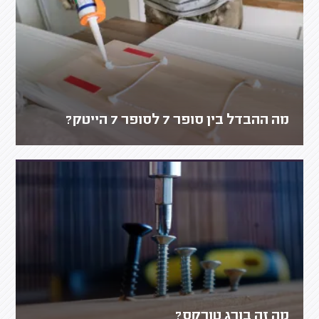
מה ההבדל בין סופר 7 לסופר 7 הייטק?
מה זה בורג טורקס?